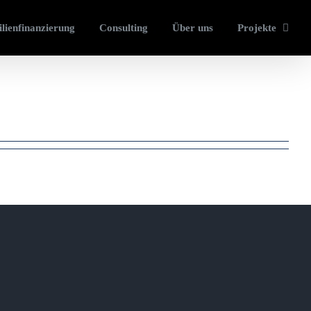
lienfinanzierung
Consulting
Über uns
Projekte