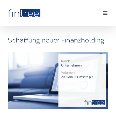
Zum
Inhalt
springen
Schaffung neuer Finanzholding